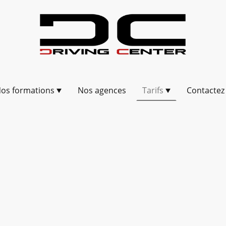
os formations
Nos agences
Tarifs
Contactez